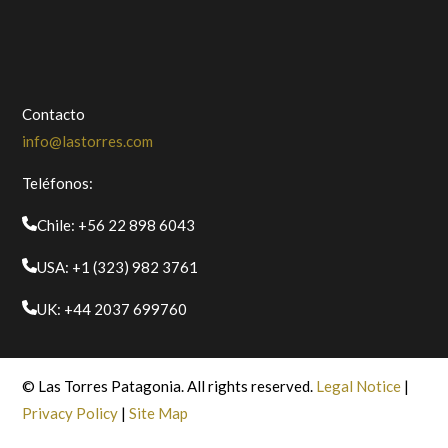
Contacto
info@lastorres.com
Teléfonos:
Chile: +56 22 898 6043
USA: +1 (323) 982 3761
UK: +44 2037 699760
© Las Torres Patagonia. All rights reserved.
Legal Notice
|
Privacy Policy
|
Site Map