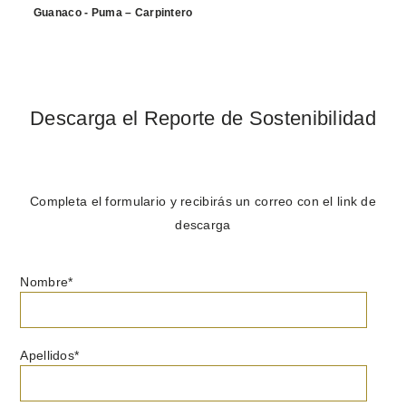
C
Guanaco - Puma – Carpintero
Descarga el Reporte de Sostenibilidad
Completa el formulario y recibirás un correo con el link de
descarga
Nombre
*
Apellidos
*